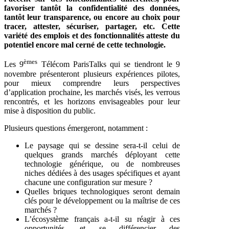
favoriser tantôt la confidentialité des données,
tantôt leur transparence, ou encore au choix pour
tracer, attester, sécuriser, partager, etc. Cette
variété des emplois et des fonctionnalités atteste du
potentiel encore mal cerné de cette technologie.
èmes
Les 9
Télécom ParisTalks qui se tiendront le 9
novembre présenteront plusieurs expériences pilotes,
pour mieux comprendre leurs perspectives
d’application prochaine, les marchés visés, les verrous
rencontrés, et les horizons envisageables pour leur
mise à disposition du public.
Plusieurs questions émergeront, notamment :
Le paysage qui se dessine sera-t-il celui de
quelques grands marchés déployant cette
technologie générique, ou de nombreuses
niches dédiées à des usages spécifiques et ayant
chacune une configuration sur mesure ?
Quelles briques technologiques seront demain
clés pour le développement ou la maîtrise de ces
marchés ?
L’écosystème français a-t-il su réagir à ces
opportunités, et se différencier des