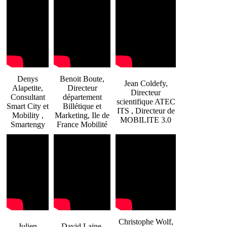
Denys
Benoit Boute,
Jean Coldefy,
Alapetite,
Directeur
Directeur
Consultant
département
scientifique ATEC
Smart City et
Billétique et
ITS , Directeur de
Mobility ,
Marketing, Ile de
MOBILITE 3.0
Smartengy
France Mobilité
Christophe Wolf,
Julien
David Laine,