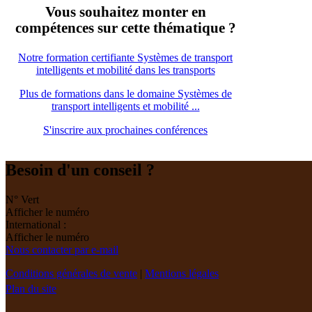
Vous souhaitez monter en
compétences sur cette thématique ?
Notre formation certifiante Systèmes de transport
intelligents et mobilité dans les transports
Plus de formations dans le domaine Systèmes de
transport intelligents et mobilité ...
S'inscrire aux prochaines conférences
Besoin d'un conseil ?
N° Vert
Afficher le numéro
International :
Afficher le numéro
Nous contacter par e-mail
Conditions générales de vente
|
Mentions légales
Plan du site