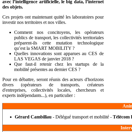
avec l’intelligence artificielle, le big data, l’internet
des objets.
Ces projets ont maintenant quitté les laboratoires pour
investir nos territoires et nos villes.
Comment nos concitoyens, les opérateurs
publics de transport, les collectivités territoriales
préparent-ils cette mutation technologique
qu’est la SMART MOBILITY ?
Quelles innovations sont apparues au CES de
LAS VEGAS de janvier 2018 ?
Que faut-il retenir chez les startups de la
mobilité présentes au dernier CES ?
Pour en débattre, seront réunis des acteurs d'horizons
divers (opérateurs de transports, créateurs
d'entreprises, collectivités locales, chercheurs et
experts indépendants...), en particulier :
Anim
Gérard Cambillau
- Délégué transport et mobilité -
Télécom 
Inter