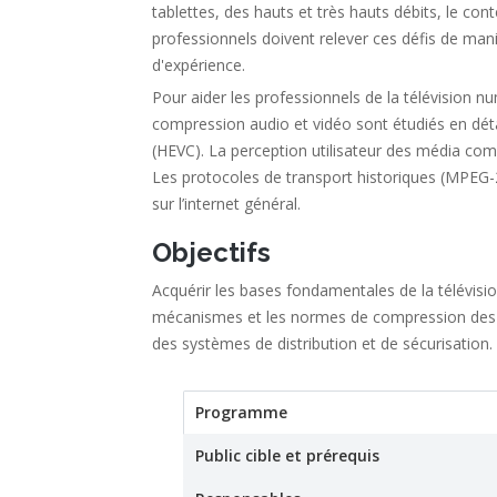
tablettes, des hauts et très hauts débits, le co
professionnels doivent relever ces défis de maniè
d'expérience.
Pour aider les professionnels de la télévision n
compression audio et vidéo sont étudiés en dét
(HEVC). La perception utilisateur des média comp
Les protocoles de transport historiques (MPEG-
sur l’internet général.
Objectifs
Acquérir les bases fondamentales de la télévis
mécanismes et les normes de compression des méd
des systèmes de distribution et de sécurisation.
Programme
(active tab)
Stage
Public cible et prérequis