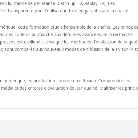
ntenu lui-même se délinéarise (Catch-up TV, Replay TV). Les
re transparente pour l'utilisateur, tout en garantissant la qualité
umérique, cette formation étudie l'ensemble de la chaîne. Les principe
ail, des codeurs du marché aux dernières avancées de la recherche
ressés est expliquée, ainsi que les méthodes d'évaluation de la quali
2) sont comparés aux nouveaux modes de diffusion de la TV sur IP e
ion numérique, en production comme en diffusion. Comprendre les
ia et des critères d'évaluation de leur qualité. Maîtriser les princi