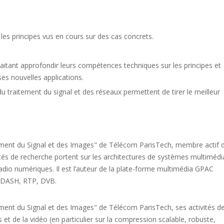
les principes vus en cours sur des cas concrets.
haitant approfondir leurs compétences techniques sur les principes et
ses nouvelles applications.
traitement du signal et des réseaux permettent de tirer le meilleur
ment du Signal et des Images" de Télécom ParisTech, membre actif 
tés de recherche portent sur les architectures de systèmes multimédi
a radio numériques. Il est l’auteur de la plate-forme multimédia GPAC
-DASH, RTP, DVB.
ent du Signal et des Images" de Télécom ParisTech, ses activités d
et de la vidéo (en particulier sur la compression scalable, robuste,