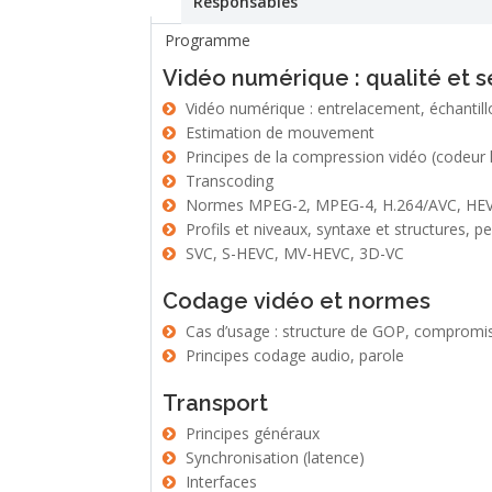
Responsables
Programme
Vidéo numérique : qualité et s
Vidéo numérique : entrelacement, échantil
Estimation de mouvement
Principes de la compression vidéo (codeur 
Transcoding
Normes MPEG-2, MPEG-4, H.264/AVC, HE
Profils et niveaux, syntaxe et structures, 
SVC, S-HEVC, MV-HEVC, 3D-VC
Codage vidéo et normes
Cas d’usage : structure de GOP, compromis
Principes codage audio, parole
Transport
Principes généraux
Synchronisation (latence)
Interfaces