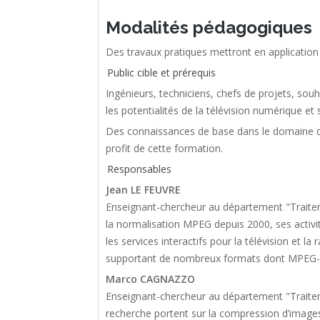
Modalités pédagogiques
Des travaux pratiques mettront en application 
Public cible et prérequis
Ingénieurs, techniciens, chefs de projets, sou
les potentialités de la télévision numérique et 
Des connaissances de base dans le domaine du 
profit de cette formation.
Responsables
Jean LE FEUVRE
Enseignant-chercheur au département "Traite
la normalisation MPEG depuis 2000, ses activi
les services interactifs pour la télévision et l
supportant de nombreux formats dont MPEG
Marco CAGNAZZO
Enseignant-chercheur au département "Traitem
recherche portent sur la compression d’images 