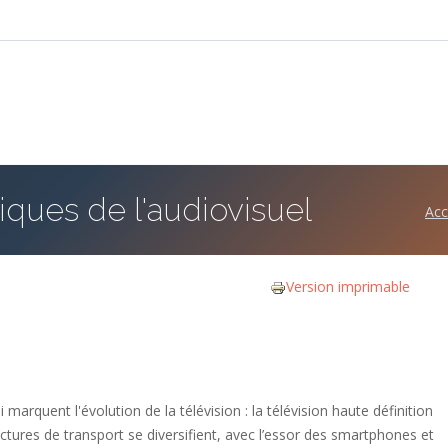
ques de l'audiovisuel
Acc
Version imprimable
marquent l'évolution de la télévision : la télévision haute définition
tures de transport se diversifient, avec l’essor des smartphones et