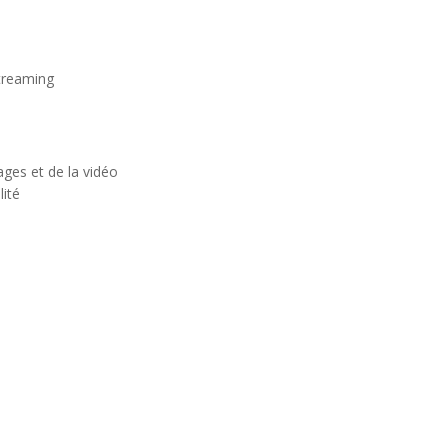
Streaming
ges et de la vidéo
lité