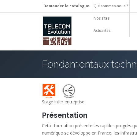
Demander le catalogue
Qui sommes-nous ?
Nos sites
Actualités
Fondamentaux techni
Stage inter entreprise
Présentation
Cette formation présente les rapides progrès qui 
numérique se développe en France, les infrastruc