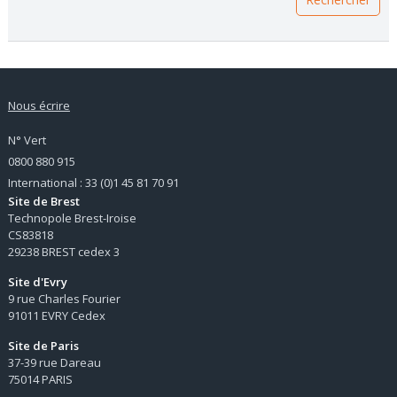
Nous écrire
N° Vert
0800 880 915
International : 33 (0)1 45 81 70 91
Site de Brest
Technopole Brest-Iroise
CS83818
29238 BREST cedex 3
Site d'Evry
9 rue Charles Fourier
91011 EVRY Cedex
Site de Paris
37-39 rue Dareau
75014 PARIS