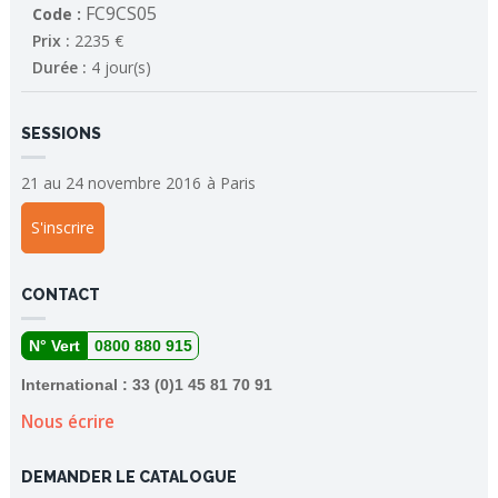
FC9CS05
Code :
Prix :
2235 €
Durée :
4 jour(s)
SESSIONS
21 au 24 novembre 2016
à
Paris
S'inscrire
CONTACT
N° Vert
0800 880 915
International : 33 (0)1 45 81 70 91
Nous écrire
DEMANDER LE CATALOGUE