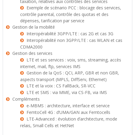
taxation, relatives aux contrôles des services
Exemple de scénario PCC : blocage des services,
contrôle parental, contrôle des quotas et des
dépenses, tarification par service
Gestion de la mobilité
Interopérabilité 3GPP/LTE : cas 2G et cas 3G
Interopérabilité non 3GPP/LTE : cas WLAN et cas
CDMA2000
Gestion des services
LTE et ses services : voix, sms, streaming, accès
internet, mail, ftp, services IMS
Gestion de la QoS : QCI, ARP, GBR et non GBR,
aspects transport (MPLS, DiffServ, Ethernet)
LTE et la voix : CS FallBack, SR-VCC
LTE et SMS : via MME, via CS-FB, via IMS
Compléments
e-MBMS : architecture, interface et service
FemtoCell 4G : d’UMA/GAN aux Femtocells
LTE-Advanced : évolution d’architecture, mode
relais, Small Cells et HetNet