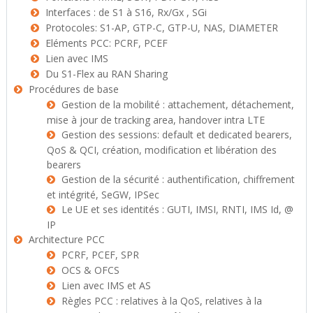
Interfaces : de S1 à S16, Rx/Gx , SGi
Protocoles: S1-AP, GTP-C, GTP-U, NAS, DIAMETER
Eléments PCC: PCRF, PCEF
Lien avec IMS
Du S1-Flex au RAN Sharing
Procédures de base
Gestion de la mobilité : attachement, détachement,
mise à jour de tracking area, handover intra LTE
Gestion des sessions: default et dedicated bearers,
QoS & QCI, création, modification et libération des
bearers
Gestion de la sécurité : authentification, chiffrement
et intégrité, SeGW, IPSec
Le UE et ses identités : GUTI, IMSI, RNTI, IMS Id, @
IP
Architecture PCC
PCRF, PCEF, SPR
OCS & OFCS
Lien avec IMS et AS
Règles PCC : relatives à la QoS, relatives à la