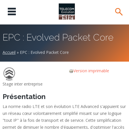
EPC : Evolved Packet Core
Accueil
»
EPC : Evolved Packet Core
Version imprimable
Stage inter entreprise
Présentation
La norme radio LTE et son évolution LTE Advanced s'appuient sur
un réseau cœur volontairement simplifié misant sur une logique
"tout IP" à la fois de transport et de service. Cette simplification
permet de diminuer le nombre d'équipements, d'optimiser l'accès