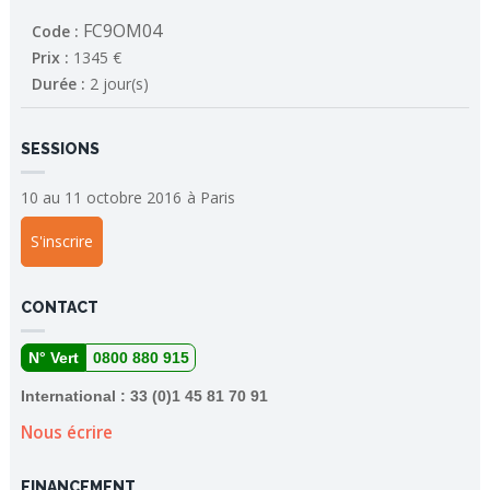
FC9OM04
Code :
Prix :
1345 €
Durée :
2 jour(s)
SESSIONS
10 au 11 octobre 2016
à
Paris
S'inscrire
CONTACT
N° Vert
0800 880 915
International : 33 (0)1 45 81 70 91
Nous écrire
FINANCEMENT