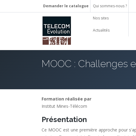
Demander le catalogue
Qui sommes-nous ?
Nos sites
Actualités
MOOC : Challenges et
Formation réalisée par
Institut Mines-Télécom
Présentation
Ce MOOC est une première approche pour s'appro