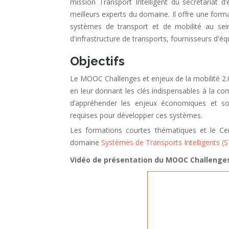
mission Transport Intelligent du secrétariat 
meilleurs experts du domaine. Il offre une form
systèmes de transport et de mobilité au sein 
d'infrastructure de transports, fournisseurs d'é
Objectifs
Le MOOC Challenges et enjeux de la mobilité 2.0 
en leur donnant les clés indispensables à la co
d’appréhender les enjeux économiques et soci
requises pour développer ces systèmes.
Les formations courtes thématiques et le Cer
domaine
Systèmes de Transports Intelligents (ST
Vidéo de présentation du MOOC Challenges 