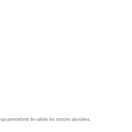
La formation comprend des travaux pratiques qui permettent de valider les notions abordées.