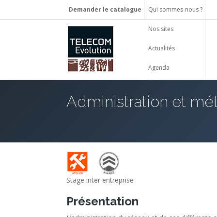
Demander le catalogue
Qui sommes-nous ?
Nos sites
Actualités
Agenda
Administration et mé
Stage inter entreprise
Présentation