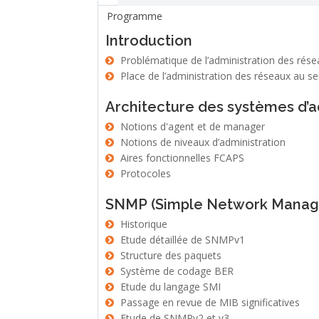
Programme
Introduction
Problématique de l’administration des rés
Place de l’administration des réseaux au sei
Architecture des systèmes d’a
Notions d'agent et de manager
Notions de niveaux d’administration
Aires fonctionnelles FCAPS
Protocoles
SNMP (Simple Network Manag
Historique
Etude détaillée de SNMPv1
Structure des paquets
Système de codage BER
Etude du langage SMI
Passage en revue de MIB significatives
Etude de SNMPv2 et v3