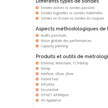
Différents types de sondes
Sondes actives vs sondes passives
Sondes logicielles vs sondes matérielles
Sondes en écoute vs sondes en coupure
Aspects méthodologiques de l
Audits ponctuels
Vision globale des performances
Capacity planning
Produits et outils de métrolog
Ethereal, Wireshark, TCPdump
Nmap
Netflow, sflow, jflow
PacketTeer
Infovista
Securactive
OPNET APMXpert
H5-Appliance