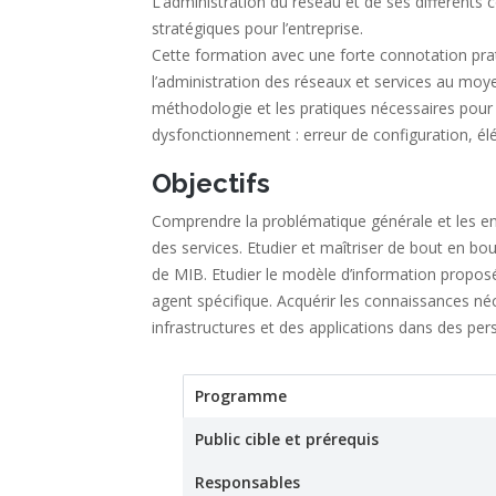
L’administration du réseau et de ses différents
stratégiques pour l’entreprise.
Cette formation avec une forte connotation prati
l’administration des réseaux et services au mo
méthodologie et les pratiques nécessaires pour 
dysfonctionnement : erreur de configuration, él
Objectifs
Comprendre la problématique générale et les en
des services. Etudier et maîtriser de bout en b
de MIB. Etudier le modèle d’information propos
agent spécifique. Acquérir les connaissances né
infrastructures et des applications dans des pe
Programme
(active tab)
Stage
Public cible et prérequis
Responsables