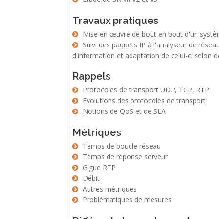
Travaux pratiques
Mise en œuvre de bout en bout d'un système 
Suivi des paquets IP à l'analyseur de réseaux, maniement d'un manager explorateur de MIB, étude du modèle
d'information et adaptation de celui-ci selon 
Rappels
Protocoles de transport UDP, TCP, RTP
Evolutions des protocoles de transport
Notions de QoS et de SLA
Métriques
Temps de boucle réseau
Temps de réponse serveur
Gigue RTP
Débit
Autres métriques
Problématiques de mesures