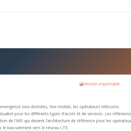
Version imprimable
 convergence voix-données, fixe-mobile, les opérateurs télécoms
ualisé pour les différents types d'accès et de services. Les réflexion
ion de l’IMS qui devient l’architecture de référence pour les opérateu
 le basculement vers le réseau LTE.