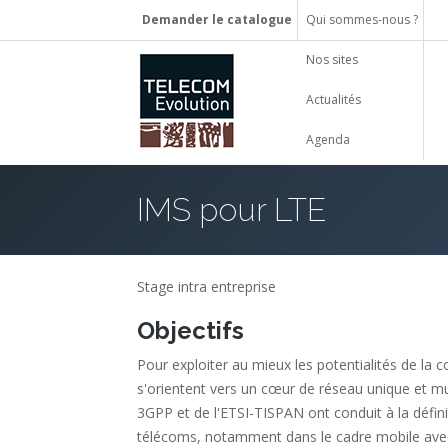
Demander le catalogue
Qui sommes-nous ?
Nos sites
Actualités
Agenda
IMS pour LTE
Stage intra entreprise
Objectifs
Pour exploiter au mieux les potentialités de la
s'orientent vers un cœur de réseau unique et mut
3GPP et de l'ETSI-TISPAN ont conduit à la définit
télécoms, notamment dans le cadre mobile avec