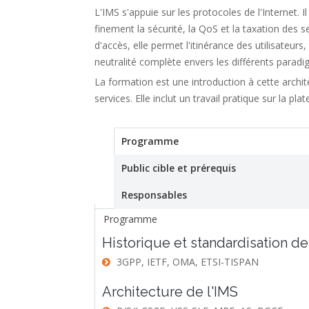
L'IMS s'appuie sur les protocoles de l'Internet. I
finement la sécurité, la QoS et la taxation des
d'accès, elle permet l'itinérance des utilisateurs
neutralité complète envers les différents paradi
La formation est une introduction à cette archi
services. Elle inclut un travail pratique sur la p
Programme
(active tab)
Stage
Public cible et prérequis
Responsables
Programme
Historique et standardisation de
3GPP, IETF, OMA, ETSI-TISPAN
Architecture de l'IMS