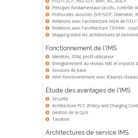
P/S/I-CSCF, HSS-SLF, MRF, AS, BGCF
Principes fondamentaux (accès, contrôle de 
Protocoles associés (SIP/SDP, Diameter, R
Relations avec l'architecture NGN de l'ITU-
Relations avec l'architecture TISPAN : cou
Mapping entre les architectures et termino
Fonctionnement de l'IMS
Identités, ISIM, profil utilisateur
Enregistrement au réseau IMS et impacts d
Sessions de base
Inter-fonctionnement avec d'autres réseau
Étude des avantages de l'IMS
Sécurité
Architecture PCC (Policy and Charging Cont
Gestion de la QoS
Taxation
Architectures de service IMS