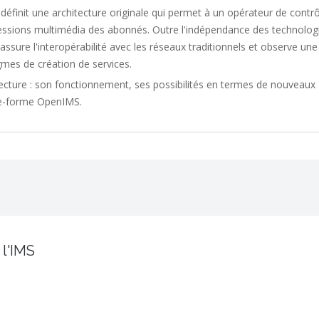
l définit une architecture originale qui permet à un opérateur de contrô
 sessions multimédia des abonnés. Outre l'indépendance des technolog
, assure l'interopérabilité avec les réseaux traditionnels et observe une
gmes de création de services.
tecture : son fonctionnement, ses possibilités en termes de nouveaux
late-forme OpenIMS.
 l'IMS