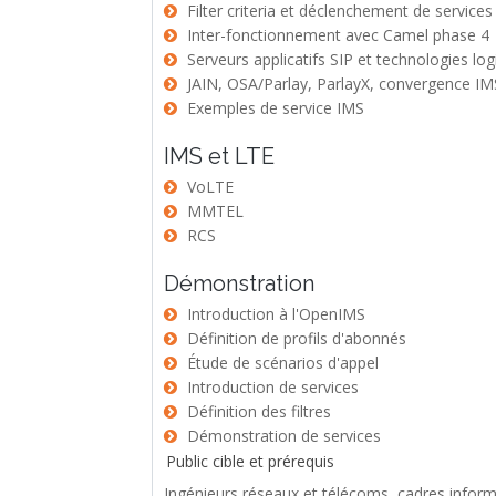
Filter criteria et déclenchement de services
Inter-fonctionnement avec Camel phase 4
Serveurs applicatifs SIP et technologies log
JAIN, OSA/Parlay, ParlayX, convergence I
Exemples de service IMS
IMS et LTE
VoLTE
MMTEL
RCS
Démonstration
Introduction à l'OpenIMS
Définition de profils d'abonnés
Étude de scénarios d'appel
Introduction de services
Définition des filtres
Démonstration de services
Public cible et prérequis
Ingénieurs réseaux et télécoms, cadres informa