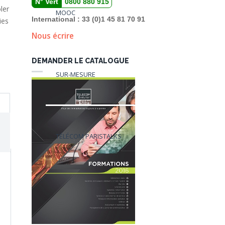
N° Vert
0800 880 915
ler
MOOC
International : 33 (0)1 45 81 70 91
ies
Nous écrire
DEMANDER LE CATALOGUE
SUR-MESURE
TÉLÉCOM PARISTALKS