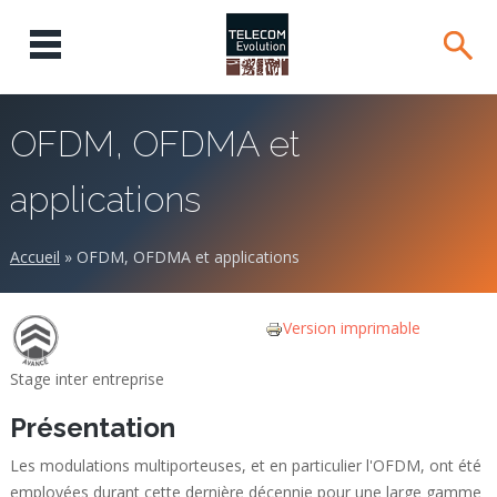
OFDM, OFDMA et
applications
Accueil
»
OFDM, OFDMA et applications
Version imprimable
Stage inter entreprise
Présentation
Les modulations multiporteuses, et en particulier l'OFDM, ont été
employées durant cette dernière décennie pour une large gamme