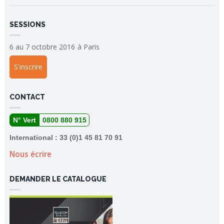
SESSIONS
6 au 7 octobre 2016
à
Paris
S'inscrire
CONTACT
N° Vert
0800 880 915
International : 33 (0)1 45 81 70 91
Nous écrire
DEMANDER LE CATALOGUE