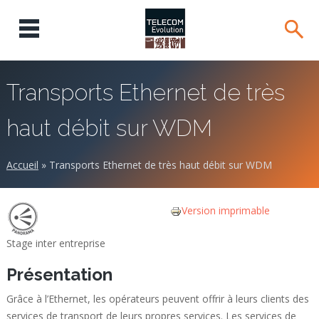
Transports Ethernet de très
haut débit sur WDM
Accueil
»
Transports Ethernet de très haut débit sur WDM
Version imprimable
Stage inter entreprise
Présentation
Grâce à l’Ethernet, les opérateurs peuvent offrir à leurs clients des
services de transport de leurs propres services. Les services de