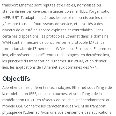
transport Ethernet sont réputés être fiables, normalisés ou
standardisées par diverses instances comme l’IEEE, l’organisation
MEF, l’UIT-T, adaptables à tous les besoins soumis par les clients,
gérés par tous les fournisseurs de service, et associés à des
niveaux de qualité de service explicites et contrôlables. Dans
certaines dispositions, les protocoles Ethernet dans le domaine
WAN sont en mesure de concurrencer le protocole MPLS. La
formation aborde l’Ethernet sur WDM sous 3 aspects. En premier
lieu, elle présente les différentes technologies, en deuxième lieu,
les principes du transport de l’Ethernet sur WDM, et en dernier
lieu, les applications de l’Ethernet aux domaines des VPN.
Objectifs
Appréhender les différentes technologies Ethernet sous l’angle de
la modélisation IEEE, en sous-couches, et sous l’angle de la
modélisation UIT-T, en réseaux de couche, indépendamment du
modèle OSI. Connaître les caractéristiques WDM du transport
physique de l’Ethernet. Avoir une vue d’ensemble des applications