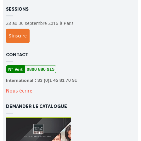
SESSIONS
28 au 30 septembre 2016
à
Paris
S'inscrire
CONTACT
N° Vert
0800 880 915
International : 33 (0)1 45 81 70 91
Nous écrire
DEMANDER LE CATALOGUE