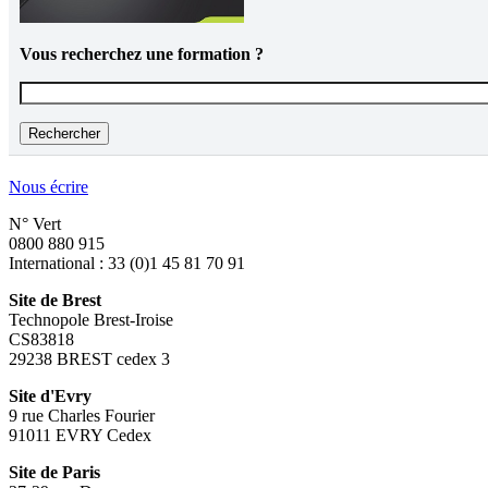
Vous recherchez une formation ?
Vous recherchez une formation ?
Nous écrire
N° Vert
0800 880 915
International : 33 (0)1 45 81 70 91
Site de Brest
Technopole Brest-Iroise
CS83818
29238 BREST cedex 3
Site d'Evry
9 rue Charles Fourier
91011 EVRY Cedex
Site de Paris