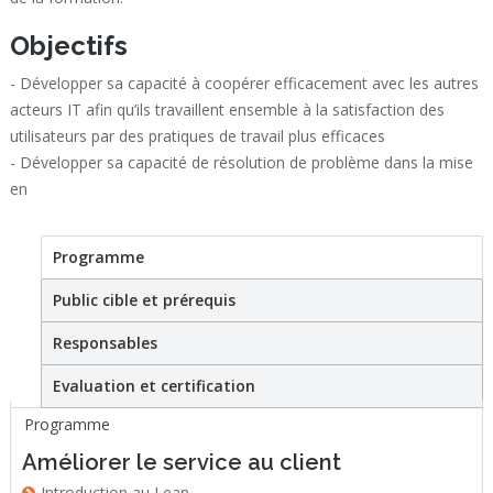
Objectifs
- Développer sa capacité à coopérer efficacement avec les autres
acteurs IT afin qu’ils travaillent ensemble à la satisfaction des
utilisateurs par des pratiques de travail plus efficaces
- Développer sa capacité de résolution de problème dans la mise
en
Programme
(active tab)
Formation certifiante
Public cible et prérequis
Responsables
Evaluation et certification
Programme
Améliorer le service au client
Introduction au Lean