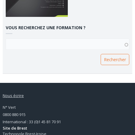
VOUS RECHERCHEZ UNE FORMATION ?
VOUS RECHERCHEZ UNE FORMATION ?
Nous écrire
N° Vert
0800 880 915
International : 33 (0)1 45 81 70 91
Site de Brest
Technopole Brest-Iroise