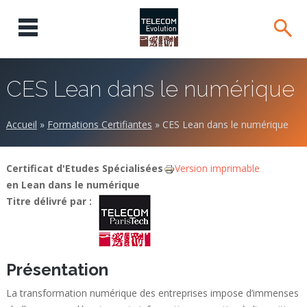
CES Lean dans le numérique
Accueil
»
Formations Certifiantes
»
CES Lean dans le numérique
Certificat d'Etudes Spécialisées
Version imprimable
en Lean dans le numérique
Titre délivré par :
Présentation
La transformation numérique des entreprises impose d’immenses