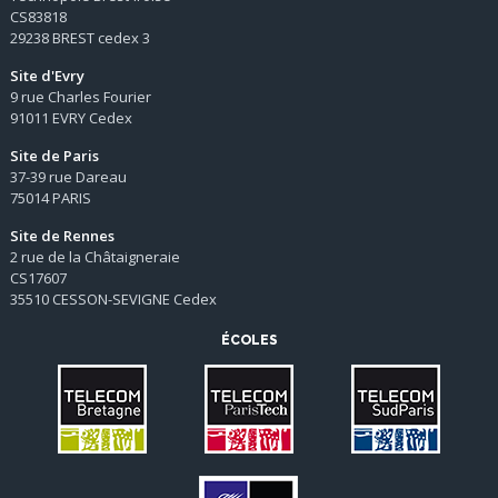
CS83818
29238 BREST cedex 3
Site d'Evry
9 rue Charles Fourier
91011 EVRY Cedex
Site de Paris
37-39 rue Dareau
75014 PARIS
Site de Rennes
2 rue de la Châtaigneraie
CS17607
35510 CESSON-SEVIGNE Cedex
ÉCOLES