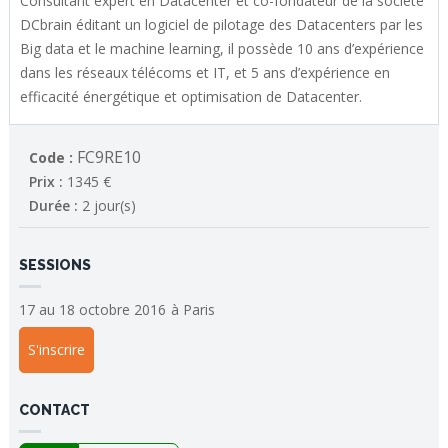
Consultant expert en Datacenter et co-fondateur de la société
DCbrain éditant un logiciel de pilotage des Datacenters par les
Big data et le machine learning, il possède 10 ans d’expérience
dans les réseaux télécoms et IT, et 5 ans d’expérience en
efficacité énergétique et optimisation de Datacenter.
FC9RE10
Code :
Prix :
1345 €
Durée :
2 jour(s)
SESSIONS
17 au 18 octobre 2016
à
Paris
S'inscrire
CONTACT