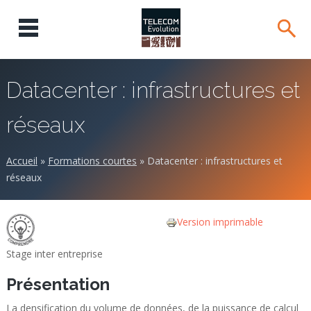
Datacenter : infrastructures et
réseaux
Accueil
»
Formations courtes
»
Datacenter : infrastructures et
réseaux
Version imprimable
Stage inter entreprise
Présentation
La densification du volume de données, de la puissance de calcul