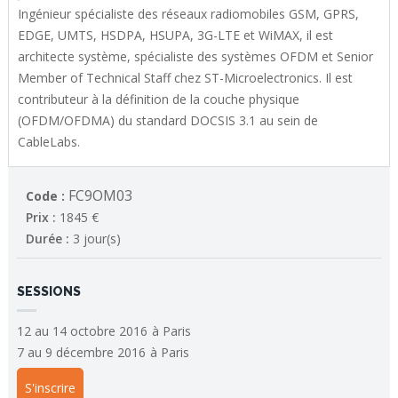
Ingénieur spécialiste des réseaux radiomobiles GSM, GPRS,
EDGE, UMTS, HSDPA, HSUPA, 3G-LTE et WiMAX, il est
architecte système, spécialiste des systèmes OFDM et Senior
Member of Technical Staff chez ST-Microelectronics. Il est
contributeur à la définition de la couche physique
(OFDM/OFDMA) du standard DOCSIS 3.1 au sein de
CableLabs.
FC9OM03
Code :
Prix :
1845 €
Durée :
3 jour(s)
SESSIONS
12 au 14 octobre 2016
à
Paris
7 au 9 décembre 2016
à
Paris
S'inscrire