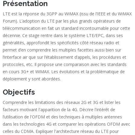
Présentation
LTE est la réponse du 3GPP au WiMAX (issu de l’IEEE et du WiMAX
Forum). L’adoption du LTE par les plus grands opérateurs de
télécommunication en fait un standard incontournable pour cette
décennie. Ce stage rentre dans le système LTE/EPC, dans ses
généralités, approfondit les spécificités côté réseau radio et
permet d’en comprendre les multiples facettes aussi bien sur
l’interface air que sur l’établissement d’appels, les procédures et
protocoles, etc. Il propose une comparaison avec les standards
en cours 3G+ et WiMAX. Les évolutions et la problématique de
déploiement y sont abordées.
Objectifs
Comprendre les limitations des réseaux 2G et 3G et lister les
facteurs motivant l'apparition de la 4G. Décrire l'intérêt de
l’utilisation de l'OFDM et des techniques à multiples antennes
dans les technologies 4G et comparer les opérations OFDM avec
celles du CDMA. Expliquer l'architecture réseau du LTE pour