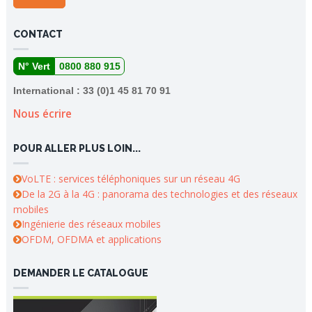
CONTACT
N° Vert
0800 880 915
International : 33 (0)1 45 81 70 91
Nous écrire
POUR ALLER PLUS LOIN...
VoLTE : services téléphoniques sur un réseau 4G
De la 2G à la 4G : panorama des technologies et des réseaux
mobiles
Ingénierie des réseaux mobiles
OFDM, OFDMA et applications
DEMANDER LE CATALOGUE