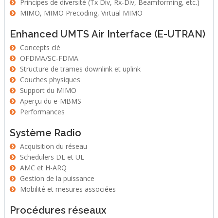
Principes de diversité (Tx Div, Rx-Div, Beamforming, etc.)
MIMO, MIMO Precoding, Virtual MIMO
Enhanced UMTS Air Interface (E-UTRAN)
Concepts clé
OFDMA/SC-FDMA
Structure de trames downlink et uplink
Couches physiques
Support du MIMO
Aperçu du e-MBMS
Performances
Système Radio
Acquisition du réseau
Schedulers DL et UL
AMC et H-ARQ
Gestion de la puissance
Mobilité et mesures associées
Procédures réseaux