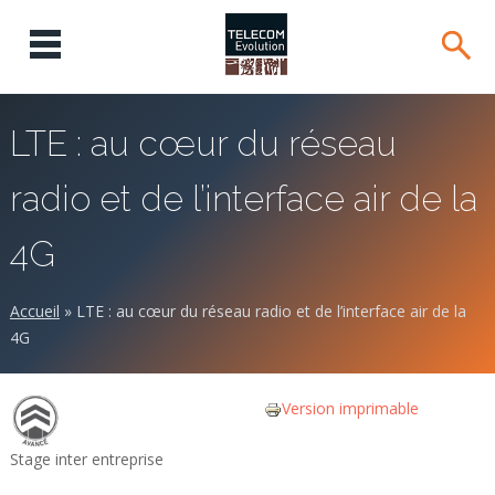
LTE : au cœur du réseau
radio et de l’interface air de la
4G
Accueil
»
LTE : au cœur du réseau radio et de l’interface air de la
4G
Version imprimable
Stage inter entreprise