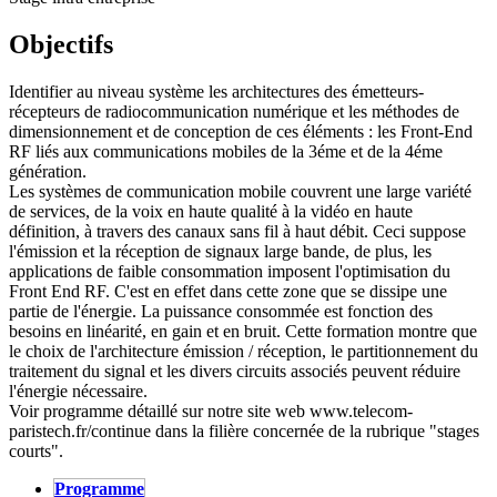
Objectifs
Identifier au niveau système les architectures des émetteurs-
récepteurs de radiocommunication numérique et les méthodes de
dimensionnement et de conception de ces éléments : les Front-End
RF liés aux communications mobiles de la 3éme et de la 4éme
génération.
Les systèmes de communication mobile couvrent une large variété
de services, de la voix en haute qualité à la vidéo en haute
définition, à travers des canaux sans fil à haut débit. Ceci suppose
l'émission et la réception de signaux large bande, de plus, les
applications de faible consommation imposent l'optimisation du
Front End RF. C'est en effet dans cette zone que se dissipe une
partie de l'énergie. La puissance consommée est fonction des
besoins en linéarité, en gain et en bruit. Cette formation montre que
le choix de l'architecture émission / réception, le partitionnement du
traitement du signal et les divers circuits associés peuvent réduire
l'énergie nécessaire.
Voir programme détaillé sur notre site web www.telecom-
paristech.fr/continue dans la filière concernée de la rubrique "stages
courts".
Programme
(active tab)