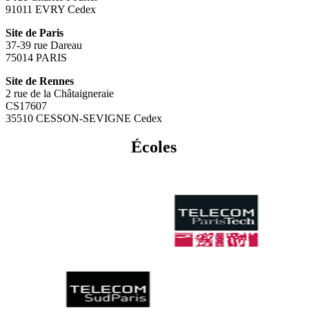
91011 EVRY Cedex
Site de Paris
37-39 rue Dareau
75014 PARIS
Site de Rennes
2 rue de la Châtaigneraie
CS17607
35510 CESSON-SEVIGNE Cedex
Écoles