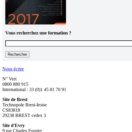
Vous recherchez une formation ?
Vous recherchez une formation ?
Nous écrire
N° Vert
0800 880 915
International : 33 (0)1 45 81 70 91
Site de Brest
Technopole Brest-Iroise
CS83818
29238 BREST cedex 3
Site d'Evry
9 rue Charles Fourier