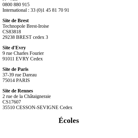
0800 880 915
International : 33 (0)1 45 81 70 91
Site de Brest
Technopole Brest-Iroise
CS83818
29238 BREST cedex 3
Site d'Evry
9 rue Charles Fourier
91011 EVRY Cedex
Site de Paris
37-39 rue Dareau
75014 PARIS
Site de Rennes
2 rue de la Châtaigneraie
CS17607
35510 CESSON-SEVIGNE Cedex
Écoles