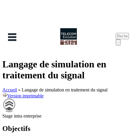
Recherc
Form
de
reche
Langage de simulation en
traitement du signal
Accueil
»
Langage de simulation en traitement du signal
Version imprimable
Stage intra entreprise
Objectifs