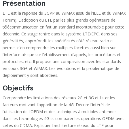
Présentation
LTE est la réponse du 3GPP au WiMAX (issu de l’IEEE et du WiMAX
Forum). L’adoption du LTE par les plus grands opérateurs de
télécommunication en fait un standard incontournable pour cette
décennie. Ce stage rentre dans le système LTE/EPC, dans ses
généralités, approfondit les spécificités côté réseau radio et
permet d’en comprendre les multiples facettes aussi bien sur
l’interface air que sur l’établissement d’appels, les procédures et
protocoles, etc. Il propose une comparaison avec les standards
en cours 3G+ et WiMAX. Les évolutions et la problématique de
déploiement y sont abordées.
Objectifs
Comprendre les limitations des réseaux 2G et 3G et lister les
facteurs motivant l'apparition de la 4G. Décrire l'intérêt de
l’utilisation de l'OFDM et des techniques à multiples antennes
dans les technologies 4G et comparer les opérations OFDM avec
celles du CDMA. Expliquer l'architecture réseau du LTE pour