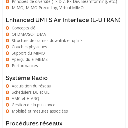
Principes de diversité (Tx Div, Rx-Div, Beamforming, etc.)
MIMO, MIMO Precoding, Virtual MIMO
Enhanced UMTS Air Interface (E-UTRAN)
Concepts clé
OFDMA/SC-FDMA
Structure de trames downlink et uplink
Couches physiques
Support du MIMO
Aperçu du e-MBMS
Performances
Système Radio
Acquisition du réseau
Schedulers DL et UL
AMC et H-ARQ
Gestion de la puissance
Mobilité et mesures associées
Procédures réseaux