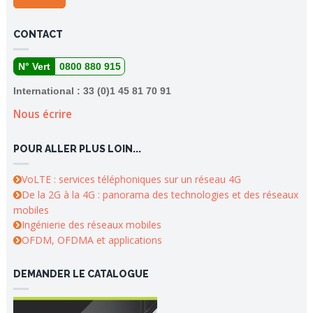
CONTACT
N° Vert
0800 880 915
International : 33 (0)1 45 81 70 91
Nous écrire
POUR ALLER PLUS LOIN...
VoLTE : services téléphoniques sur un réseau 4G
De la 2G à la 4G : panorama des technologies et des réseaux
mobiles
Ingénierie des réseaux mobiles
OFDM, OFDMA et applications
DEMANDER LE CATALOGUE