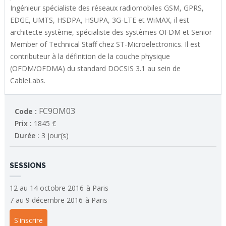
Ingénieur spécialiste des réseaux radiomobiles GSM, GPRS,
EDGE, UMTS, HSDPA, HSUPA, 3G-LTE et WiMAX, il est
architecte système, spécialiste des systèmes OFDM et Senior
Member of Technical Staff chez ST-Microelectronics. Il est
contributeur à la définition de la couche physique
(OFDM/OFDMA) du standard DOCSIS 3.1 au sein de
CableLabs.
FC9OM03
Code :
Prix :
1845 €
Durée :
3 jour(s)
SESSIONS
12 au 14 octobre 2016
à
Paris
7 au 9 décembre 2016
à
Paris
S'inscrire