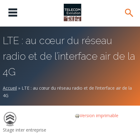
LTE : au cœur du réseau
radio et de l’interface air de la
4G
Accueil
»
LTE : au cœur du réseau radio et de l’interface air de la
4G
Version imprimable
Stage inter entreprise