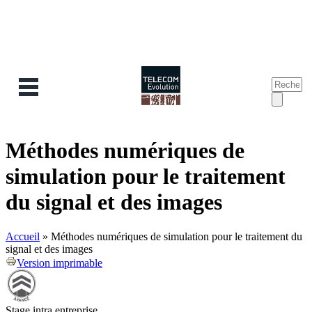
Recherc
Form
de
reche
Méthodes numériques de
simulation pour le traitement
du signal et des images
Accueil
»
Méthodes numériques de simulation pour le traitement du
signal et des images
Version imprimable
Stage intra entreprise