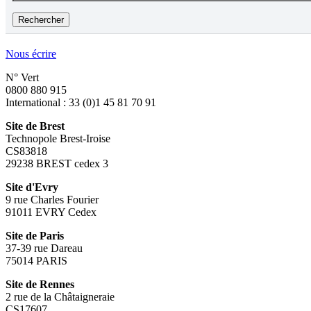
Nous écrire
N° Vert
0800 880 915
International : 33 (0)1 45 81 70 91
Site de Brest
Technopole Brest-Iroise
CS83818
29238 BREST cedex 3
Site d'Evry
9 rue Charles Fourier
91011 EVRY Cedex
Site de Paris
37-39 rue Dareau
75014 PARIS
Site de Rennes
2 rue de la Châtaigneraie
CS17607