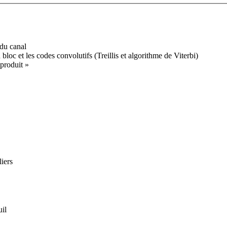
 du canal
 bloc et les codes convolutifs (Treillis et algorithme de Viterbi)
produit »
iers
uil