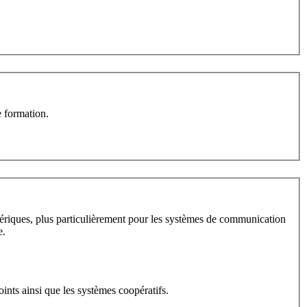
e formation.
riques, plus particulièrement pour les systèmes de communication
e.
ints ainsi que les systèmes coopératifs.