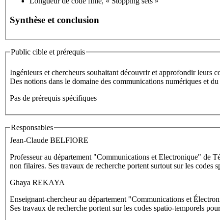
Longueur de code finie, « Stopping sets »
Synthèse et conclusion
Public cible et prérequis
Ingénieurs et chercheurs souhaitant découvrir et approfondir leurs 
Des notions dans le domaine des communications numériques et du trai
Pas de prérequis spécifiques
Responsables
Jean-Claude BELFIORE
Professeur au département "Communications et Electronique" de Tél
non filaires. Ses travaux de recherche portent surtout sur les codes
Ghaya REKAYA
Enseignant-chercheur au département "Communications et Électron
Ses travaux de recherche portent sur les codes spatio-temporels pour 