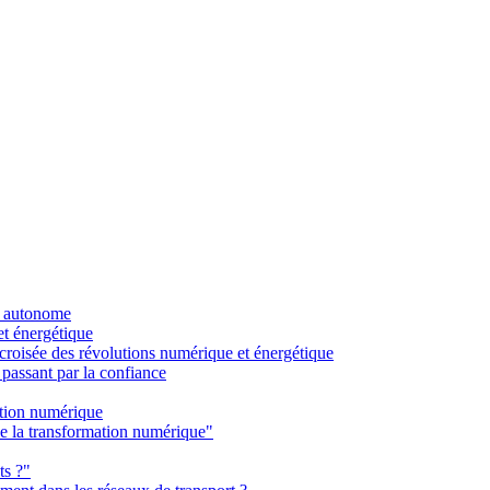
re autonome
et énergétique
a croisée des révolutions numérique et énergétique
 passant par la confiance
ation numérique
de la transformation numérique"
ts ?"