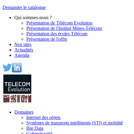
Demander le catalogue
Qui sommes-nous ?
Présentation de Télécom Evolution
Présentation de l'Institut Mines-Télécom
Présentation des écoles Télécom
Présentation de l'offre
Nos sites
Actualités
Agenda
Domaines
Internet des objets
Systèmes de transports intelligents (STI) et mobilité
Big Data
Cybersécurité