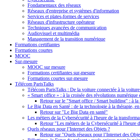
Fondamentaux des réseaux
Réseaux d'entreprise et systèmes d'information
Services et plates-formes de services
Réseaux d'infrastructure opérateur
Techniques avancées de communication
Audiovisuel et multimédia
Management de la transition numérique
Formations certifiantes
Formations courtes
MOOC
Sur-mesure
MOOC sur mesure
Formations certifiantes sur-mesure
Formations courtes sur-mesure
Télécom ParisTalks
Télécom ParisTalks : De la voiture connectée à la voitu
« Smart office » : à la croisée des révolutions numérique 
Retour sur le "Smart office / Smart building" : à l
Le Big Data en Santé : de la technologie à la thérapie, en
Retour sur "Le Big Data en santé"
Les métiers de la Cybersécurité à l'heure de la transform
Retour "Les métiers de la Cybersécurité à l'heure 
Quels réseaux pour l’Internet des Objets ?
Retour sur "Quels réseaux pour l’Internet des Obje