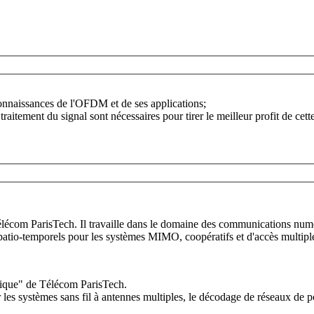
connaissances de l'OFDM et de ses applications;
tement du signal sont nécessaires pour tirer le meilleur profit de cett
écom ParisTech. Il travaille dans le domaine des communications numé
 spatio-temporels pour les systèmes MIMO, coopératifs et d'accès multipl
ique" de Télécom ParisTech.
les systèmes sans fil à antennes multiples, le décodage de réseaux de po