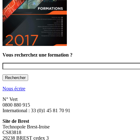
Vous recherchez une formation ?
Vous recherchez une formation ?
Nous écrire
N° Vert
0800 880 915
International : 33 (0)1 45 81 70 91
Site de Brest
Technopole Brest-Iroise
CS83818
29238 BREST cedex 3