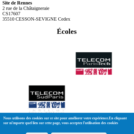
Site de Rennes
2 rue de la Châtaigneraie
CS17607
35510 CESSON-SEVIGNE Cedex
Écoles
Nous utilisons des cookies sur ce site pour améliorer votre expérience.En cliquant
sur ni'mporte quel lien sur cette page, vous acceptez l'utilisation des cookies
Conditions générales de vente
|
Mentions légales
Plan du site