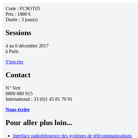
Code :
FC9OT05
Prix :
1880 €
Durée :
3 jour(s)
Sessions
4 au 6 décembre 2017
à
Paris
S'inscrire
Contact
N° Vert
0800 880 915
International : 33 (0)1 45 81 70 91
Nous écrire
Pour aller plus loin...
Interface radiofréquence des systèmes de télécommunications