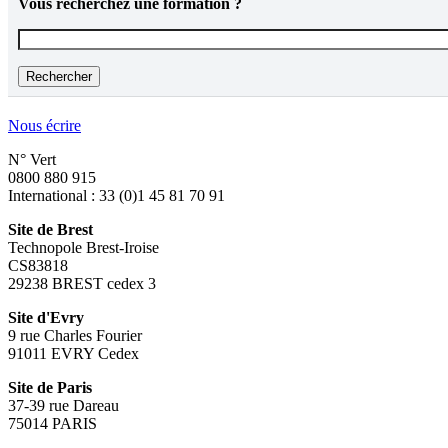
Vous recherchez une formation ?
Vous recherchez une formation ?
Nous écrire
N° Vert
0800 880 915
International : 33 (0)1 45 81 70 91
Site de Brest
Technopole Brest-Iroise
CS83818
29238 BREST cedex 3
Site d'Evry
9 rue Charles Fourier
91011 EVRY Cedex
Site de Paris
37-39 rue Dareau
75014 PARIS