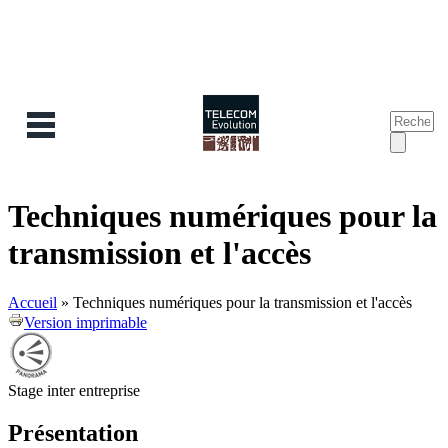
Recherc
Form
de
reche
Techniques numériques pour la
transmission et l'accès
Accueil
»
Techniques numériques pour la transmission et l'accès
Version imprimable
Stage inter entreprise
Présentation