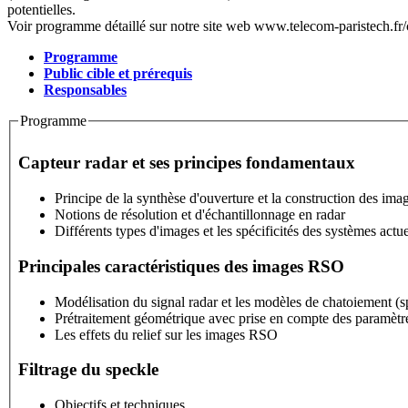
potentielles.
Voir programme détaillé sur notre site web www.telecom-paristech.fr/co
Programme
(active tab)
Public cible et prérequis
Stage
Responsables
Programme
Capteur radar et ses principes fondamentaux
Principe de la synthèse d'ouverture et la construction des i
Notions de résolution et d'échantillonnage en radar
Différents types d'images et les spécificités des systèmes actue
Principales caractéristiques des images RSO
Modélisation du signal radar et les modèles de chatoiement (s
Prétraitement géométrique avec prise en compte des paramètr
Les effets du relief sur les images RSO
Filtrage du speckle
Objectifs et techniques