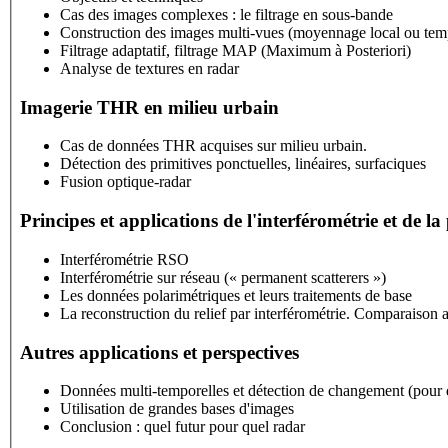
Cas des images complexes : le filtrage en sous-bande
Construction des images multi-vues (moyennage local ou tem
Filtrage adaptatif, filtrage MAP (Maximum à Posteriori)
Analyse de textures en radar
Imagerie THR en milieu urbain
Cas de données THR acquises sur milieu urbain.
Détection des primitives ponctuelles, linéaires, surfaciques
Fusion optique-radar
Principes et applications de l'interférométrie et de la
Interférométrie RSO
Interférométrie sur réseau (« permanent scatterers »)
Les données polarimétriques et leurs traitements de base
La reconstruction du relief par interférométrie. Comparaison a
Autres applications et perspectives
Données multi-temporelles et détection de changement (pour 
Utilisation de grandes bases d'images
Conclusion : quel futur pour quel radar