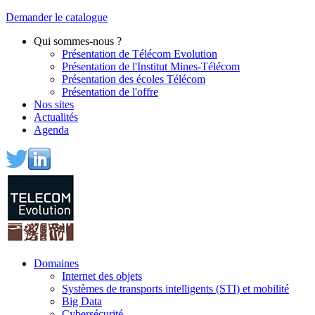
Demander le catalogue
Qui sommes-nous ?
Présentation de Télécom Evolution
Présentation de l'Institut Mines-Télécom
Présentation des écoles Télécom
Présentation de l'offre
Nos sites
Actualités
Agenda
Domaines
Internet des objets
Systèmes de transports intelligents (STI) et mobilité
Big Data
Cybersécurité