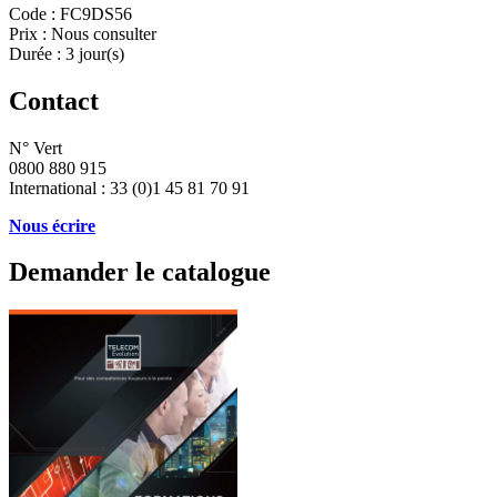
Code :
FC9DS56
Prix :
Nous consulter
Durée :
3 jour(s)
Contact
N° Vert
0800 880 915
International : 33 (0)1 45 81 70 91
Nous écrire
Demander le catalogue