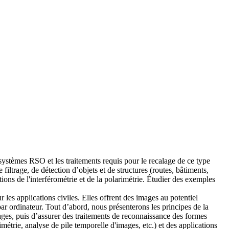
stèmes RSO et les traitements requis pour le recalage de ce type
ltrage, de détection d’objets et de structures (routes, bâtiments,
tions de l'interférométrie et de la polarimétrie. Étudier des exemples
r les applications civiles. Elles offrent des images au potentiel
 par ordinateur. Tout d’abord, nous présenterons les principes de la
mages, puis d’assurer des traitements de reconnaissance des formes
imétrie, analyse de pile temporelle d'images, etc.) et des applications