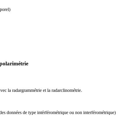
porel)
 polarimétrie
vec la radargrammétrie et la radarclinométrie.
des données de type intérférométrique ou non interférométrique)