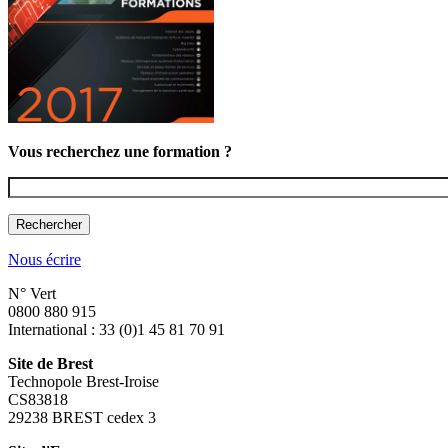
Vous recherchez une formation ?
Vous recherchez une formation ?
Nous écrire
N° Vert
0800 880 915
International : 33 (0)1 45 81 70 91
Site de Brest
Technopole Brest-Iroise
CS83818
29238 BREST cedex 3