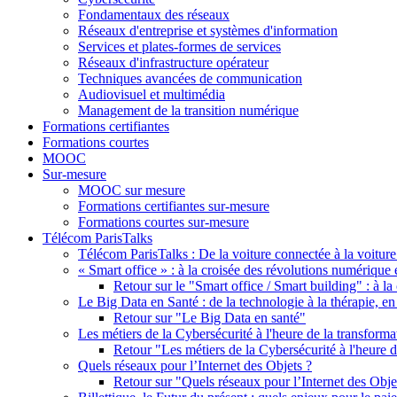
Fondamentaux des réseaux
Réseaux d'entreprise et systèmes d'information
Services et plates-formes de services
Réseaux d'infrastructure opérateur
Techniques avancées de communication
Audiovisuel et multimédia
Management de la transition numérique
Formations certifiantes
Formations courtes
MOOC
Sur-mesure
MOOC sur mesure
Formations certifiantes sur-mesure
Formations courtes sur-mesure
Télécom ParisTalks
Télécom ParisTalks : De la voiture connectée à la voitu
« Smart office » : à la croisée des révolutions numérique 
Retour sur le "Smart office / Smart building" : à l
Le Big Data en Santé : de la technologie à la thérapie, en
Retour sur "Le Big Data en santé"
Les métiers de la Cybersécurité à l'heure de la transform
Retour "Les métiers de la Cybersécurité à l'heure 
Quels réseaux pour l’Internet des Objets ?
Retour sur "Quels réseaux pour l’Internet des Obje