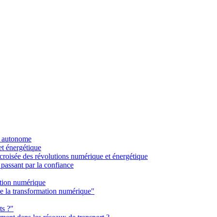
re autonome
et énergétique
a croisée des révolutions numérique et énergétique
 passant par la confiance
ation numérique
de la transformation numérique"
ts ?"