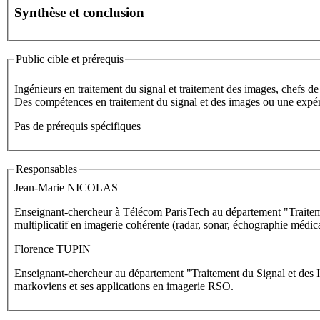
Synthèse et conclusion
Public cible et prérequis
Ingénieurs en traitement du signal et traitement des images, chefs de 
Des compétences en traitement du signal et des images ou une expérie
Pas de prérequis spécifiques
Responsables
Jean-Marie NICOLAS
Enseignant-chercheur à Télécom ParisTech au département "Traitemen
multiplicatif en imagerie cohérente (radar, sonar, échographie médica
Florence TUPIN
Enseignant-chercheur au département "Traitement du Signal et des 
markoviens et ses applications en imagerie RSO.