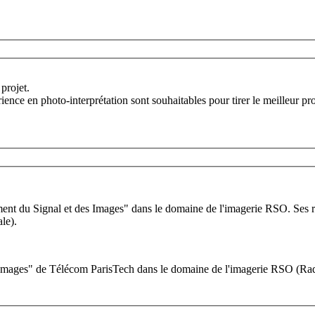
projet.
nce en photo-interprétation sont souhaitables pour tirer le meilleur prof
t du Signal et des Images" dans le domaine de l'imagerie RSO. Ses rec
le).
Images" de Télécom ParisTech dans le domaine de l'imagerie RSO (Rada