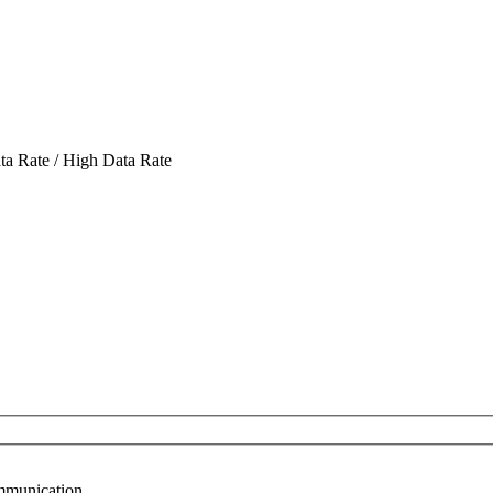
ta Rate / High Data Rate
mmunication.