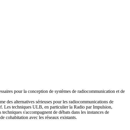
essaires pour la conception de systèmes de radiocommunication et de
omme des alternatives sérieuses pour les radiocommunications de
f. Les techniques ULB, en particulier la Radio par Impulsion,
rès techniques s'accompagnent de débats dans les instances de
de cohabitation avec les réseaux existants.