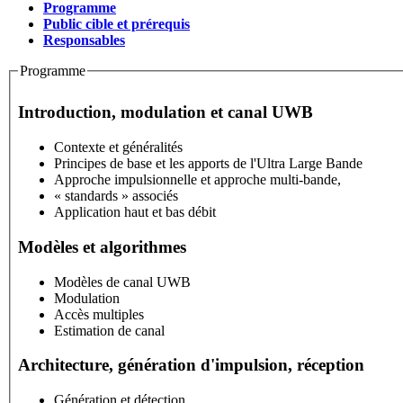
Programme
(active tab)
Public cible et prérequis
Stage
Responsables
Programme
Introduction, modulation et canal UWB
Contexte et généralités
Principes de base et les apports de l'Ultra Large Bande
Approche impulsionnelle et approche multi-bande,
« standards » associés
Application haut et bas débit
Modèles et algorithmes
Modèles de canal UWB
Modulation
Accès multiples
Estimation de canal
Architecture, génération d'impulsion, réception
Génération et détection