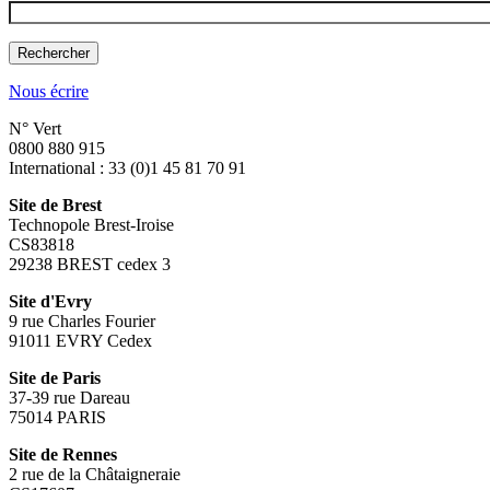
Vous recherchez une formation ?
Nous écrire
N° Vert
0800 880 915
International : 33 (0)1 45 81 70 91
Site de Brest
Technopole Brest-Iroise
CS83818
29238 BREST cedex 3
Site d'Evry
9 rue Charles Fourier
91011 EVRY Cedex
Site de Paris
37-39 rue Dareau
75014 PARIS
Site de Rennes
2 rue de la Châtaigneraie