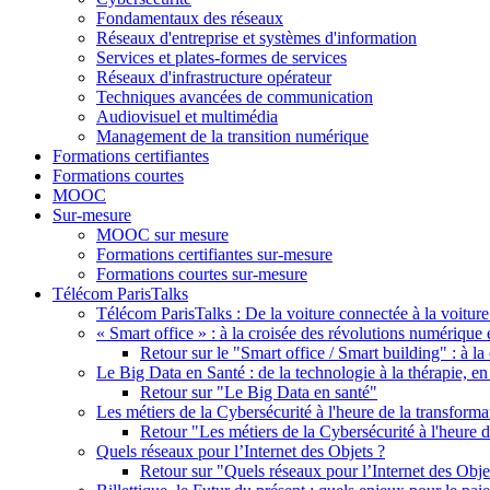
Fondamentaux des réseaux
Réseaux d'entreprise et systèmes d'information
Services et plates-formes de services
Réseaux d'infrastructure opérateur
Techniques avancées de communication
Audiovisuel et multimédia
Management de la transition numérique
Formations certifiantes
Formations courtes
MOOC
Sur-mesure
MOOC sur mesure
Formations certifiantes sur-mesure
Formations courtes sur-mesure
Télécom ParisTalks
Télécom ParisTalks : De la voiture connectée à la voitu
« Smart office » : à la croisée des révolutions numérique 
Retour sur le "Smart office / Smart building" : à l
Le Big Data en Santé : de la technologie à la thérapie, en
Retour sur "Le Big Data en santé"
Les métiers de la Cybersécurité à l'heure de la transform
Retour "Les métiers de la Cybersécurité à l'heure 
Quels réseaux pour l’Internet des Objets ?
Retour sur "Quels réseaux pour l’Internet des Obje