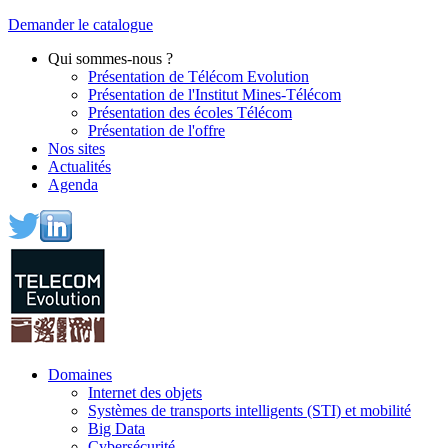
Demander le catalogue
Qui sommes-nous ?
Présentation de Télécom Evolution
Présentation de l'Institut Mines-Télécom
Présentation des écoles Télécom
Présentation de l'offre
Nos sites
Actualités
Agenda
Domaines
Internet des objets
Systèmes de transports intelligents (STI) et mobilité
Big Data
Cybersécurité