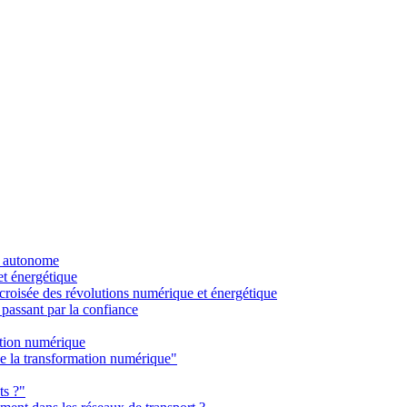
re autonome
et énergétique
a croisée des révolutions numérique et énergétique
 passant par la confiance
ation numérique
de la transformation numérique"
ts ?"