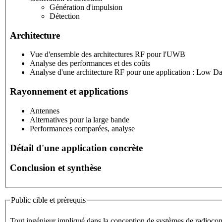
Génération d'impulsion
Détection
Architecture
Vue d'ensemble des architectures RF pour l'UWB
Analyse des performances et des coûts
Analyse d'une architecture RF pour une application : Low Da
Rayonnement et applications
Antennes
Alternatives pour la large bande
Performances comparées, analyse
Détail d'une application concrète
Conclusion et synthèse
Public cible et prérequis
Tout ingénieur impliqué dans la conception de systèmes de radioco