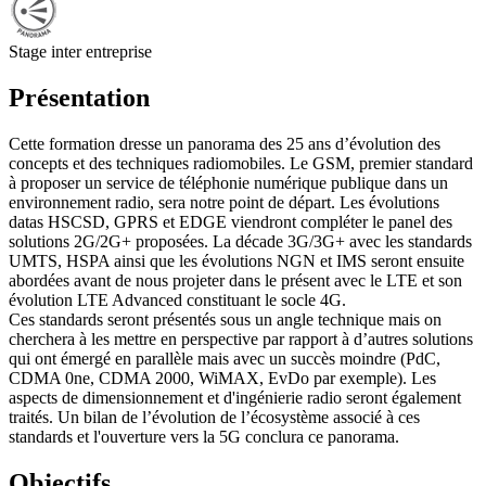
Stage inter entreprise
Présentation
Cette formation dresse un panorama des 25 ans d’évolution des
concepts et des techniques radiomobiles. Le GSM, premier standard
à proposer un service de téléphonie numérique publique dans un
environnement radio, sera notre point de départ. Les évolutions
datas HSCSD, GPRS et EDGE viendront compléter le panel des
solutions 2G/2G+ proposées. La décade 3G/3G+ avec les standards
UMTS, HSPA ainsi que les évolutions NGN et IMS seront ensuite
abordées avant de nous projeter dans le présent avec le LTE et son
évolution LTE Advanced constituant le socle 4G.
Ces standards seront présentés sous un angle technique mais on
cherchera à les mettre en perspective par rapport à d’autres solutions
qui ont émergé en parallèle mais avec un succès moindre (PdC,
CDMA 0ne, CDMA 2000, WiMAX, EvDo par exemple). Les
aspects de dimensionnement et d'ingénierie radio seront également
traités. Un bilan de l’évolution de l’écosystème associé à ces
standards et l'ouverture vers la 5G conclura ce panorama.
Objectifs