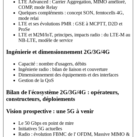
LTE Advanced : Carrier Aggregation, MIMO amélioré,
COMP, mode Relay
Quelques compléments : concept SON, femtocells 4G,
mode relai
LTE et ses évolutions PMR : GSE à MCPTT, D2D et
ProSe
LTE et M2M/IoT, principes, impacts radio : du LTE-M au
NB-LTE, modèle de service
Ingénierie et dimensionnement 2G/3G/4G
Capacité : nombre d'usagers, débits
Ingénierie radio : bilan de liaison et couverture
Dimensionnement des équipements et des interfaces
Gestion de la QoS
Bilan de l'écosystème 2G/3G/4G : opérateurs,
constructeurs, déploiements
Vision prospective : une 5G à venir
Le 50 Gbps en point de mire
Initiatives 5G actuelles
Radio : évolution FBMC de l' OFDM, Massive MIMO &