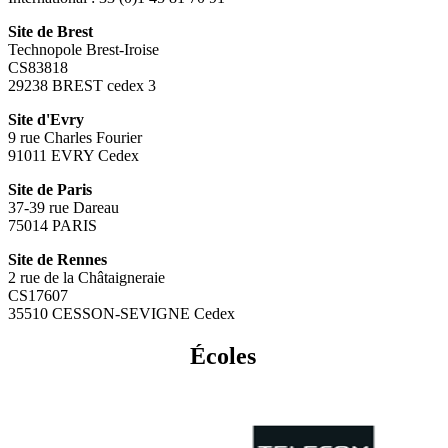
Site de Brest
Technopole Brest-Iroise
CS83818
29238 BREST cedex 3
Site d'Evry
9 rue Charles Fourier
91011 EVRY Cedex
Site de Paris
37-39 rue Dareau
75014 PARIS
Site de Rennes
2 rue de la Châtaigneraie
CS17607
35510 CESSON-SEVIGNE Cedex
Écoles