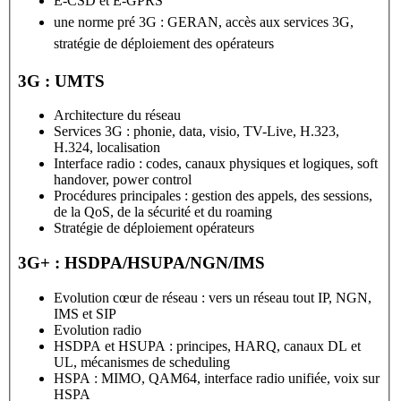
E-CSD et
E-GPRS
une norme pré 3G : GERAN, accès aux services 3G,
stratégie de déploiement des opérateurs
3G : UMTS
Architecture du réseau
Services 3G : phonie, data, visio, TV-Live, H.323,
H.324, localisation
Interface radio : codes, canaux physiques et logiques, soft
handover, power control
Procédures principales : gestion des appels, des sessions,
de la QoS, de la sécurité et du roaming
Stratégie de déploiement opérateurs
3G+ : HSDPA/HSUPA/NGN/IMS
Evolution cœur de réseau : vers un réseau tout IP, NGN,
IMS et SIP
Evolution radio
HSDPA et HSUPA : principes, HARQ, canaux DL et
UL, mécanismes de scheduling
HSPA : MIMO, QAM64, interface radio unifiée, voix sur
HSPA