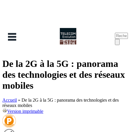
Recherc
Form
de
reche
De la 2G à la 5G : panorama
des technologies et des réseaux
mobiles
Accueil
»
De la 2G à la 5G : panorama des technologies et des
réseaux mobiles
Version imprimable