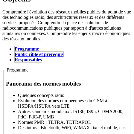
Comprendre l'évolution des réseaux mobiles publics du point de vue
des technologies radio, des architectures réseaux et des différents
services proposés. Comprendre la place des solutions de
radiocommunications publiques par rapport à d'autres solutions
similaires ou connexes. Comprendre les enjeux macro-économiques
des réseaux mobiles.
Programme
(active tab)
Public cible et prérequis
Stage
Responsables
Programme
Panorama des normes mobiles
Quelques concepts radio
Evolution des normes européennes : du GSM à
HSDPA/HSUPA vers LTE
Autres standards mondiaux : IS136, IS95, CDMA2000,
PdC, PdC-P, UMB
Normes PMR : TETRA, TETRAPOL
Des intrus : Bluetooth, WiFi, WiMAX fixe et mobile, etc.