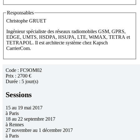
Responsables
Christophe GRUET
Ingénieur spécialiste des réseaux radiomobiles GSM, GPRS,
EDGE, UMTS, HSDPA, HSUPA, LTE, WiMAX, TETRA et
TETRAPOL. Il est architecte système chez Kapsch
CarrierCom.
Code :
FC9OM02
Prix :
2700 €
Durée :
5 jour(s)
Sessions
15 au 19 mai 2017
à
Paris
18 au 22 septembre 2017
à
Rennes
27 novembre au 1 décembre 2017
à
Paris