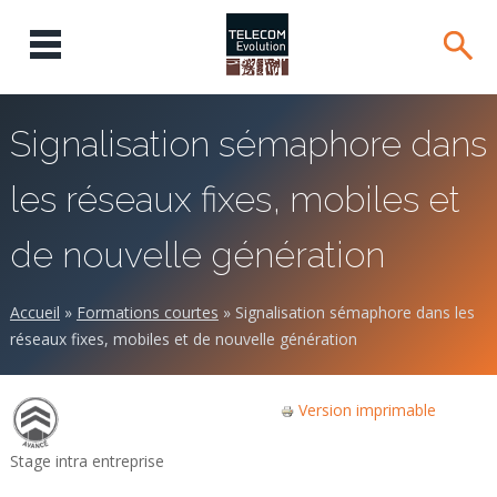
Signalisation sémaphore dans
les réseaux fixes, mobiles et
de nouvelle génération
Accueil
»
Formations courtes
»
Signalisation sémaphore dans les
réseaux fixes, mobiles et de nouvelle génération
Version imprimable
Stage intra entreprise