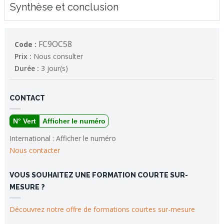
Synthèse et conclusion
FC9OC58
Code :
Prix :
Nous consulter
Durée :
3 jour(s)
CONTACT
N° Vert
Afficher le numéro
International :
Afficher le numéro
Nous contacter
VOUS SOUHAITEZ UNE FORMATION COURTE SUR-
MESURE ?
Découvrez notre offre de formations courtes sur-mesure