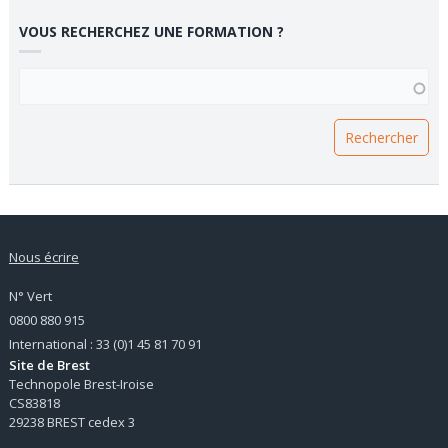
VOUS RECHERCHEZ UNE FORMATION ?
VOUS RECHERCHEZ UNE FORMATION ?
Nous écrire
N° Vert
0800 880 915
International : 33 (0)1 45 81 70 91
Site de Brest
Technopole Brest-Iroise
CS83818
29238 BREST cedex 3