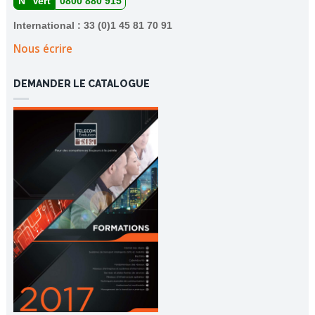
N° Vert
0800 880 915
International : 33 (0)1 45 81 70 91
Nous écrire
DEMANDER LE CATALOGUE