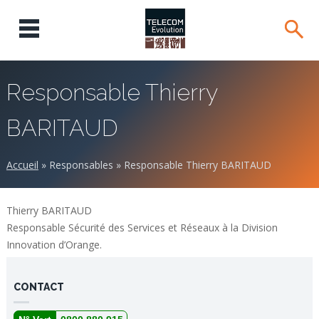
Responsable Thierry
BARITAUD
Accueil
»
Responsables
»
Responsable Thierry BARITAUD
Thierry BARITAUD
Responsable Sécurité des Services et Réseaux à la Division
Innovation d’Orange.
CONTACT