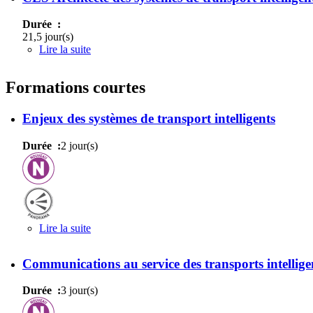
Durée :
21,5 jour(s)
Lire la suite
de CES Architecte des systèmes de transport intell
Formations courtes
Enjeux des systèmes de transport intelligents
Durée :
2 jour(s)
Lire la suite
de Enjeux des systèmes de transport intelligents
Communications au service des transports intellige
Durée :
3 jour(s)