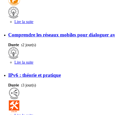
Lire la suite
de Comprendre les réseaux pour dialoguer avec le
Comprendre les réseaux mobiles pour dialoguer ave
Durée :
2 jour(s)
Lire la suite
de Comprendre les réseaux mobiles pour dialoguer
IPv6 : théorie et pratique
Durée :
3 jour(s)