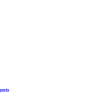
perts