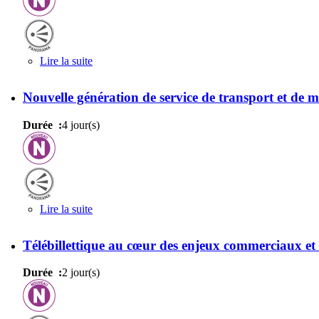
Lire la suite
de Communications au service des transports intell
Nouvelle génération de service de transport et de m
Durée :
4 jour(s)
Lire la suite
de Nouvelle génération de service de transport et 
Télébillettique au cœur des enjeux commerciaux et 
Durée :
2 jour(s)