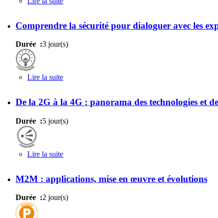
Lire la suite
de IPv6 : théorie et pratique
Comprendre la sécurité pour dialoguer avec les exp
Durée :
3 jour(s)
Lire la suite
de Comprendre la sécurité pour dialoguer avec les
De la 2G à la 4G : panorama des technologies et d
Durée :
5 jour(s)
Lire la suite
de De la 2G à la 4G : panorama des technologies e
M2M : applications, mise en œuvre et évolutions
Durée :
2 jour(s)