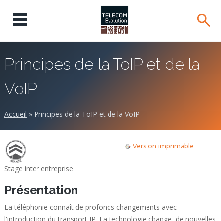
Principes de la ToIP et de la
VoIP
Accueil
»
Principes de la ToIP et de la VoIP
Version imprimable
Stage inter entreprise
Présentation
La téléphonie connaît de profonds changements avec
l'introduction du transport IP. La technologie change, de nouvelles