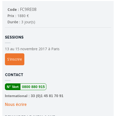
FC9RE08
Code :
Prix :
1880 €
Durée :
3 jour(s)
SESSIONS
13 au 15 novembre 2017
à
Paris
S'inscrire
CONTACT
N° Vert
0800 880 915
International : 33 (0)1 45 81 70 91
Nous écrire