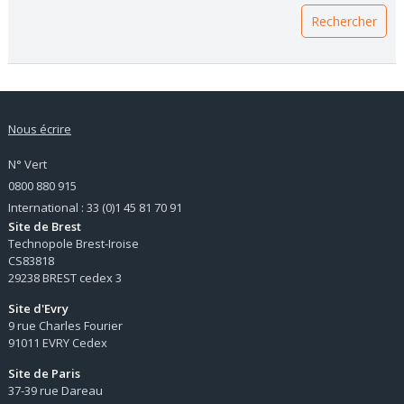
Nous écrire
N° Vert
0800 880 915
International : 33 (0)1 45 81 70 91
Site de Brest
Technopole Brest-Iroise
CS83818
29238 BREST cedex 3
Site d'Evry
9 rue Charles Fourier
91011 EVRY Cedex
Site de Paris
37-39 rue Dareau