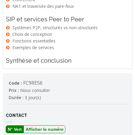
NAT et traversée des pare-feux
SIP et services Peer to Peer
Systèmes P2P, structurés vs non-structurés
Choix de conception
Fonctions essentielles
Exemples de services
Synthèse et conclusion
FC9RE56
Code :
Prix :
Nous consulter
Durée :
3 jour(s)
CONTACT
N° Vert
Afficher le numéro