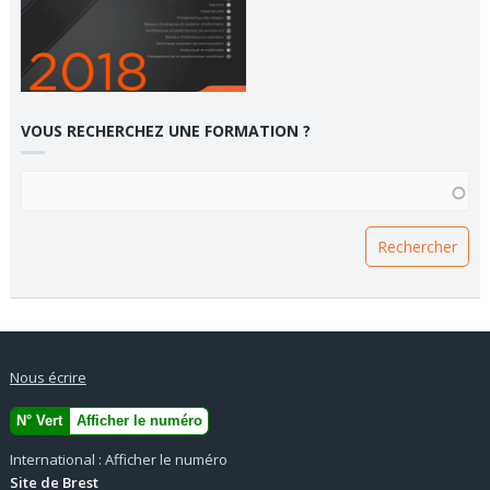
VOUS RECHERCHEZ UNE FORMATION ?
VOUS RECHERCHEZ UNE FORMATION ?
Nous écrire
N° Vert
Afficher le numéro
International :
Afficher le numéro
Site de Brest