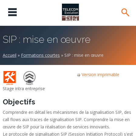
SIP : mise en œuvre
Accueil
»
Formations courtes
»
SIP : mise en œuvre
Version imprimable
Stage intra entreprise
Objectifs
Comprendre en détail les mécanismes de la signalisation SIP, des
call flows aux traces de signalisation SIP. Comprendre la mise en
œuvre de SIP pour la réalisation de services innovants.
Le protocole de signalisation SIP (Session Initiation Protocol) s'est