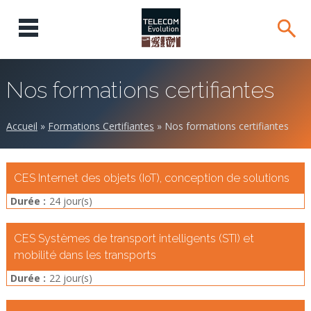
Nos formations certifiantes
Accueil
»
Formations Certifiantes
»
Nos formations certifiantes
CES Internet des objets (IoT), conception de solutions
Durée :
24 jour(s)
CES Systèmes de transport intelligents (STI) et
mobilité dans les transports
Durée :
22 jour(s)